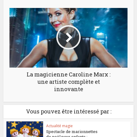
La magicienne Caroline Marx :
une artiste complète et
innovante
Vous pouvez être intéressé par :
Actualité magie
Spectacle de marionnettes
de noël pour enfants :...